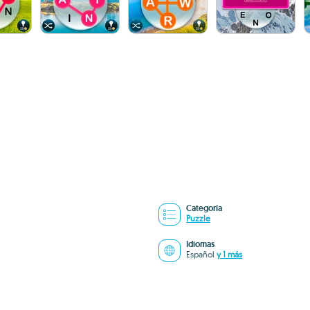
Categoría
Puzzle
Idiomas
Español
y 1 más