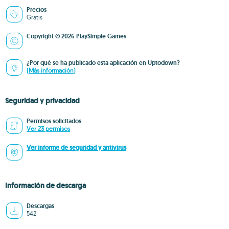
Precios
Gratis
Copyright © 2026 PlaySimple Games
¿Por qué se ha publicado esta aplicación en Uptodown?
(Más información)
Seguridad y privacidad
Permisos solicitados
Ver 23 permisos
Ver informe de seguridad y antivirus
Información de descarga
Descargas
542