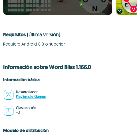
Requisitos
(Última versión)
Requiere Android 8.0 o superior
Información sobre Word Bliss 1.166.0
Información básica
Desarrollador
PlaySimple Games
Clasificación
+3
Modelo de distribución