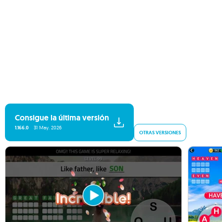
Consigue la última versión
1.166.0
31 May. 2026
OTRAS VERSIONES