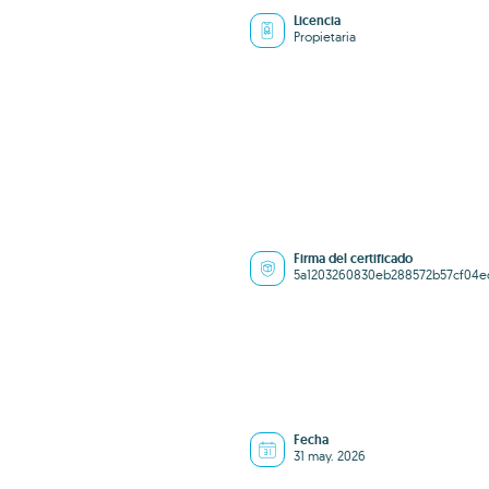
Licencia
Propietaria
Firma del certificado
5a1203260830eb288572b57cf04e
Fecha
31 may. 2026