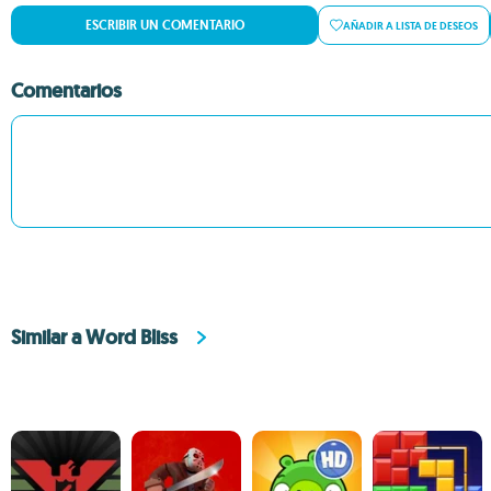
ESCRIBIR UN COMENTARIO
AÑADIR A LISTA DE DESEOS
Comentarios
Similar a Word Bliss