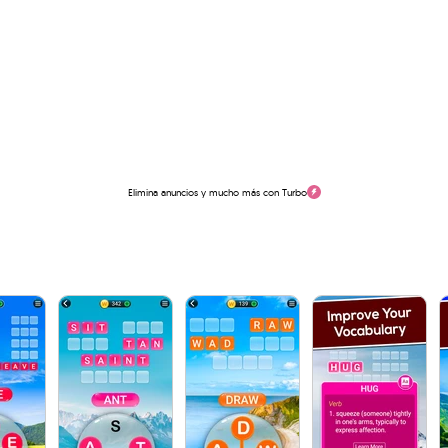
Elimina anuncios y mucho más con Turbo